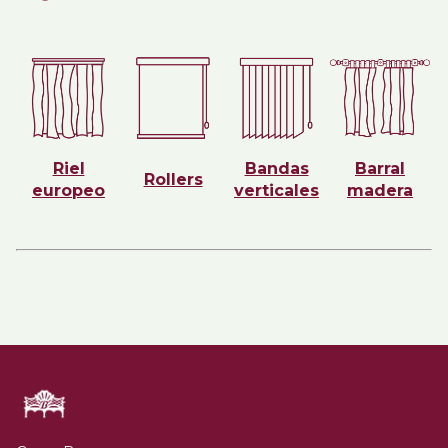
Riel
Bandas
Barral
Rollers
europeo
verticales
madera