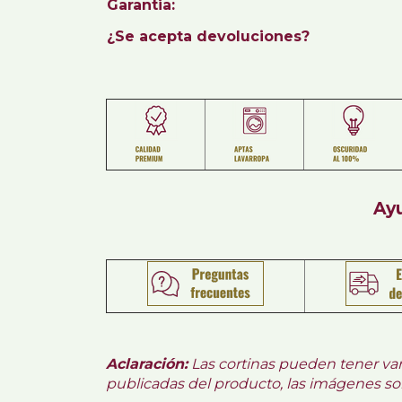
Garantia:
¿Se acepta devoluciones?
Ay
Aclaración:
Las cortinas pueden tener var
publicadas del producto, las imágenes son 