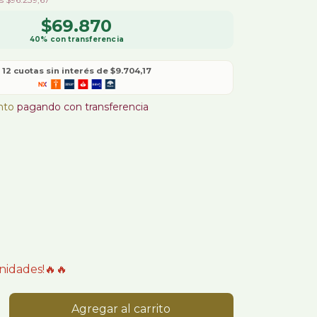
$69.870
12
cuotas sin interés de
$9.704,17
nto
pagando con transferencia
nidades!🔥🔥