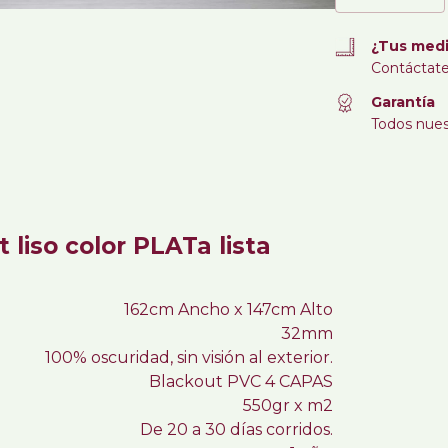
¿Tus medi
Contáctate
Garantía
Todos nues
t liso color PLATa lista
162cm Ancho x 147cm Alto
32mm
100% oscuridad, sin visión al exterior.
Blackout PVC 4 CAPAS
550gr x m2
De 20 a 30 días corridos.