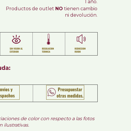
1 año.
Productos de outlet
NO
tienen cambio
ni devolución.
uda:
iaciones de color con respecto a las fotos
ilustrativas.